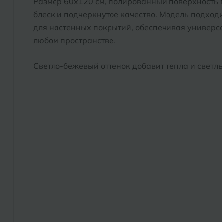
Размер 60x120 см, полированный поверхность
блеск и подчеркнутое качество. Модель подходи
для настенных покрытий, обеспечивая универса
любом пространстве.
Светло-бежевый оттенок добавит тепла и светлы