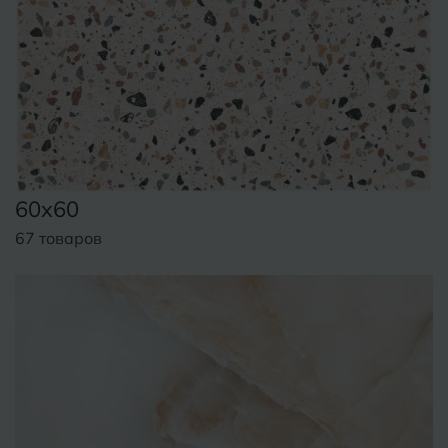
60x60
67 товаров