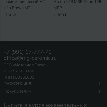
София коричневый MT
Атлан 109 MRP Atlan 109
Sofia Brown MT
MRP
1 760 ₽
1 360 ₽
+7 (991) 17-777-71
office@mg-ceramic.ru
ООО «Материал Гроуп»
ИНН 9724114961
КПП 500301001
Информация
Покупателям
Будьте в курсе еженедельных