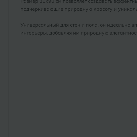
Размер 30x90 см позволяет создавать эффектны
подчеркивающие природную красоту и уникаль
Универсальный для стен и пола, он идеально в
интерьеры, добавляя им природную элегантност