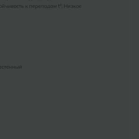
йчивость к перепадам t°, Низкое
астенный