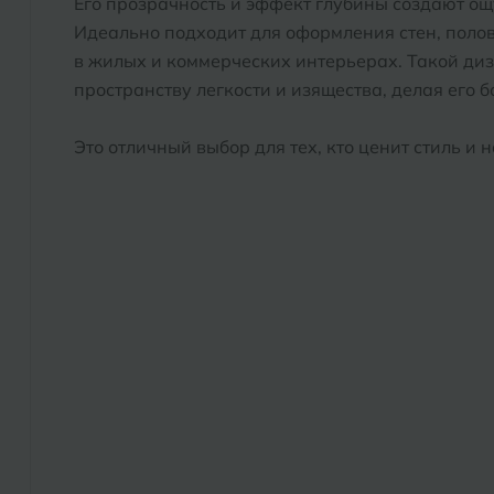
Его прозрачность и эффект глубины создают ощ
Идеально подходит для оформления стен, поло
в жилых и коммерческих интерьерах. Такой ди
пространству легкости и изящества, делая его 
Это отличный выбор для тех, кто ценит стиль и 