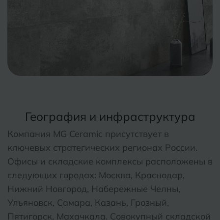
Курганинск
Ч
Чебоксары
М
Челябинск
Магнитогорск
Майкоп
Э
Энгельс
Муром
Я
Ярославль
География и инфраструктура
Компания MG Ceramic присутствует в
ключевых стратегических регионах России.
Офисы и складские комплексы расположены в
следующих городах: Москва, Краснодар,
Нижний Новгород, Набережные Челны,
Ульяновск, Самара, Казань, Грозный,
Пятигорск, Махачкала. Совокупный складской