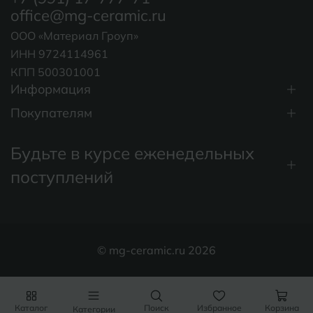
office@mg-ceramic.ru
ООО «Материал Гроуп»
ИНН 9724114961
КПП 500301001
Информация
Покупателям
Будьте в курсе еженедельных
поступлений
© mg-ceramic.ru 2026
Каталог
Поиск
Избранное
Корзина
Категории