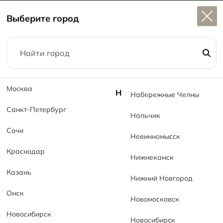
Широкий выбор
керамогранита в наличии
Выберите город
1
Москва
Н
Набережные Челны
О дизайне
Санкт-Петербург
Нальчик
Сочи
Невинномысск
Краснодар
Нижнекамск
Казань
Нижний Новгород
Омск
Новомосковск
Новосибирск
Новосибирск