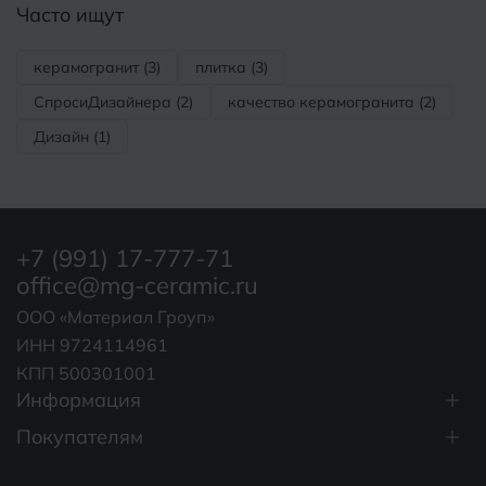
Часто ищут
керамогранит (3)
плитка (3)
СпросиДизайнера (2)
качество керамогранита (2)
Дизайн (1)
+7 (991) 17-777-71
office@mg-ceramic.ru
ООО «Материал Гроуп»
ИНН 9724114961
КПП 500301001
Информация
Покупателям