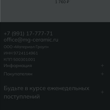
1 760 ₽
+7 (991) 17-777-71
office@mg-ceramic.ru
ООО «Материал Гроуп»
ИНН 9724114961
КПП 500301001
Информация
Покупателям
Будьте в курсе еженедельных
поступлений