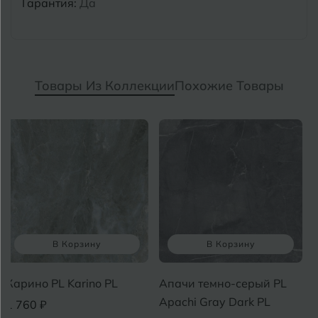
Гарантия:
Да
Товары Из Коллекции
Похожие Товары
В Корзину
В Корзину
Карино PL Karino PL
Апачи темно-серый PL
Apachi Gray Dark PL
1 760 ₽