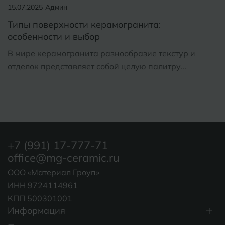
15.07.2025
Админ
Типы поверхности керамогранита:
особенности и выбор
В мире керамогранита разнообразие текстур и
отделок представляет собой целую палитру...
+7 (991) 17-777-71
office@mg-ceramic.ru
ООО «Материал Гроуп»
ИНН 9724114961
КПП 500301001
Информация