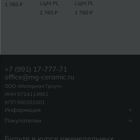
Light PL
Light PL
1 760 ₽
1 760 ₽
1 760 ₽
+7 (991) 17-777-71
office@mg-ceramic.ru
ООО «Материал Гроуп»
ИНН 9724114961
КПП 500301001
Информация
Покупателям
Будьте в курсе еженедельных