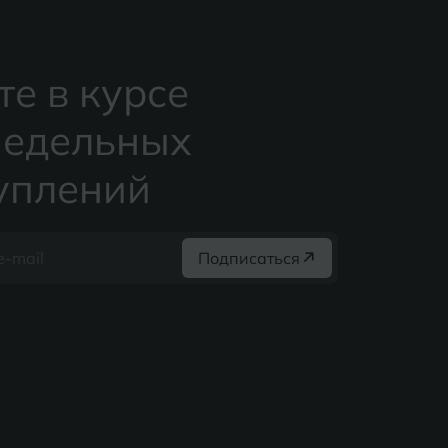
те в курсе
едельных
уплений
Подписаться