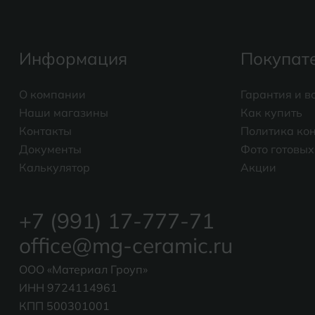
Информация
Покупат
О компании
Гарантия и в
Наши магазины
Как купить
Контакты
Политика ко
Документы
Фото готовых
Калькулятор
Акции
+7 (991) 17-777-71
office@mg-ceramic.ru
ООО «Материал Гроуп»
ИНН 9724114961
КПП 500301001