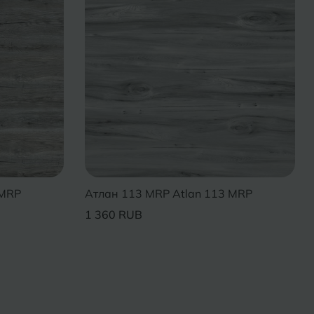
 MRP
Атлан 113 MRP Atlan 113 MRP
1 360 RUB