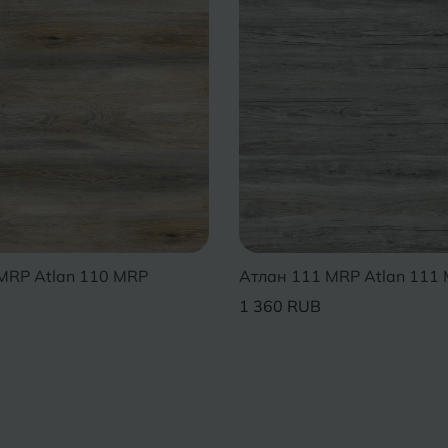
MRP Atlan 110 MRP
Атлан 111 MRP Atlan 111
1 360 RUB