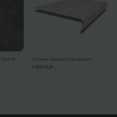
 Dark PL
Ступень Мурано Step Murano
1 600 RUB