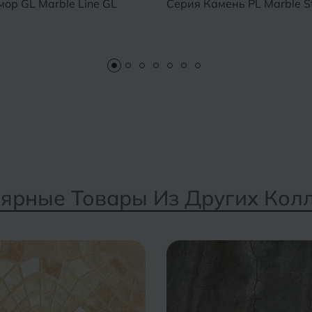
ор GL Marble Line GL
Серия Камень PL Marble St
ярные Товары Из Других Кол