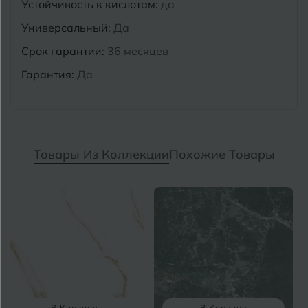
Устойчивость к кислотам:
да
Универсальный:
Да
Срок гарантии:
36 месяцев
Гарантия:
Да
Товары Из Коллекции
Похожие Товары
В Корзину
В Корзину