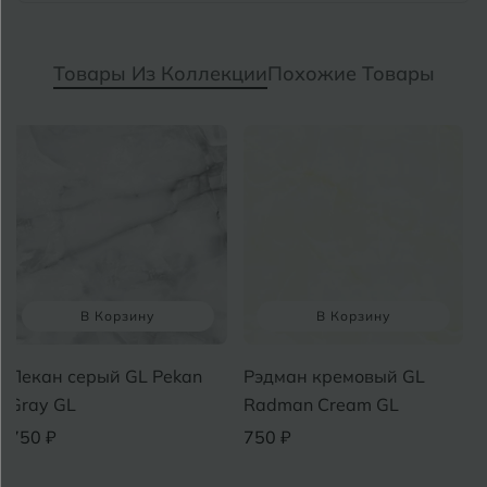
Товары Из Коллекции
Похожие Товары
В Корзину
В Корзину
Пекан серый GL Pekan
Рэдман кремовый GL
Gray GL
Radman Cream GL
750 ₽
750 ₽