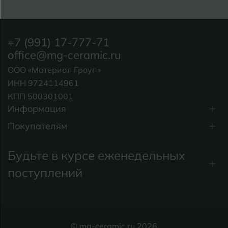
+7 (991) 17-777-71
office@mg-ceramic.ru
ООО «Материал Гроуп»
ИНН 9724114961
КПП 500301001
Информация
Покупателям
Будьте в курсе еженедельных
поступлений
© mg-ceramic.ru 2026