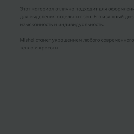
Этот материал отлично подходит для оформлени
для выделения отдельных зон. Его изящный ди
изысканность и индивидуальность.
Mishel станет украшением любого современного
тепла и красоты.