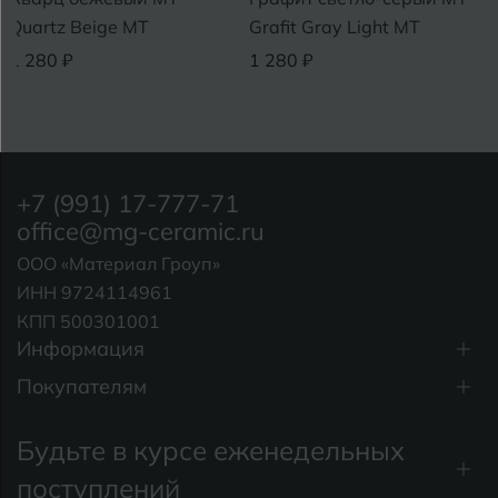
Quartz Beige MT
Grafit Gray Light МТ
1 280 ₽
1 280 ₽
+7 (991) 17-777-71
office@mg-ceramic.ru
ООО «Материал Гроуп»
ИНН 9724114961
КПП 500301001
Информация
Покупателям
Будьте в курсе еженедельных
поступлений