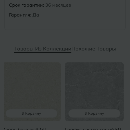
Срок гарантии:
36 месяцев
Гарантия:
Да
Товары Из Коллекции
Похожие Товары
В Корзину
В Корзину
Кварц бежевый MT
Графит светло-серый MT