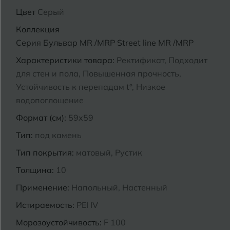
Цвет
Серый
Курганинск
Ч
Чебоксары
Коллекция
Серия Бульвар MR /MRP Street line MR /MRP
М
Челябинск
Магнитогорск
Характеристики товара:
Ректификат, Подходит
Майкоп
для стен и пола, Повышенная прочность,
Э
Энгельс
Устойчивость к перепадам t°, Низкое
Муром
водопоглощение
Я
Формат (см):
59x59
Ярославль
Тип:
под камень
Тип покрытия:
матовый, Рустик
Толщина:
10
Применение:
Напольный, Настенный
Истираемость:
PEI IV
Морозоустойчивость:
F 100