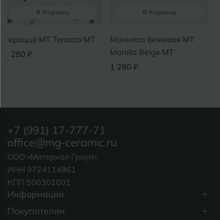
В Корзину
В Корзину
Тераццо MT Terazzo MT
Манилла бежевая MT
Manilla Beige MT
1 280 ₽
1 280 ₽
+7 (991) 17-777-71
office@mg-ceramic.ru
ООО «Материал Гроуп»
ИНН 9724114961
КПП 500301001
Информация
Покупателям