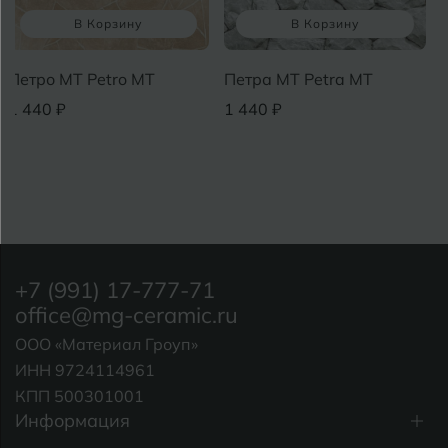
В Корзину
В Корзину
Петро MT Petro MT
Петра MT Petra MT
1 440 ₽
1 440 ₽
+7 (991) 17-777-71
office@mg-ceramic.ru
ООО «Материал Гроуп»
ИНН 9724114961
КПП 500301001
Информация