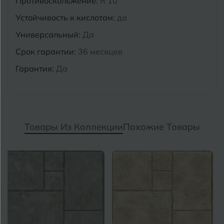
Противоскольжение:
R 10
Устойчивость к кислотам:
да
Универсальный:
Да
Срок гарантии:
36 месяцев
Гарантия:
Да
Товары Из Коллекции
Похожие Товары