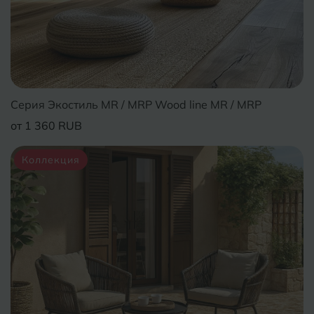
Серия Экостиль MR / MRP Wood line MR / MRP
от 1 360 RUB
Коллекция