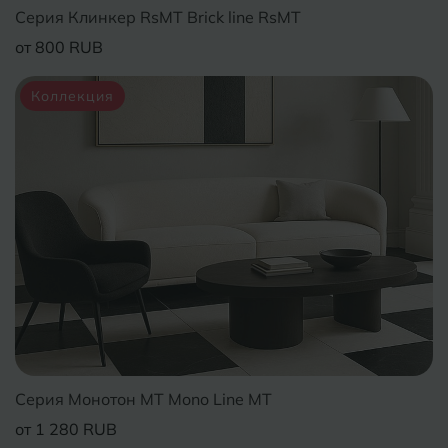
Серия Клинкер RsMT Brick line RsMT
от 800 RUB
Коллекция
Серия Монотон MT Mono Line MT
от 1 280 RUB