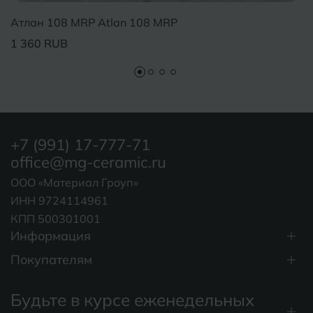
Атлан 108 MRP Atlan 108 MRP
1 360 RUB
+7 (991) 17-777-71
office@mg-ceramic.ru
ООО «Материал Гроуп»
ИНН 9724114961
КПП 500301001
Информация
Покупателям
Будьте в курсе еженедельных