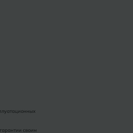
сплуатационных
 гарантии своим