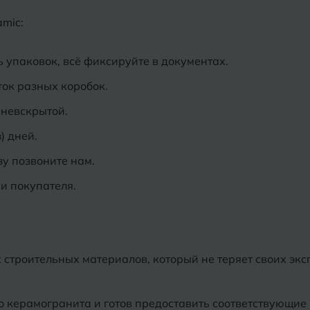
mic:
ь упаковок, всё фиксируйте в документах.
ток разных коробок.
 невскрытой.
) дней.
зу позвоните нам.
ми покупателя.
 строительных материалов, который не теряет своих эк
о керамогранита и готов предоставить соответствующие