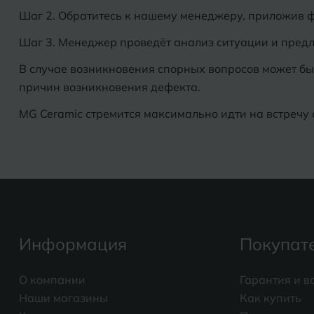
Шаг 2. Обратитесь к нашему менеджеру, приложив 
Шаг 3. Менеджер проведёт анализ ситуации и пред
В случае возникновения спорных вопросов может б
причин возникновения дефекта.
MG Ceramic стремится максимально идти на встречу 
Информация
Покупат
О компании
Гарантия и в
Наши магазины
Как купить