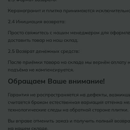
Керамогранит и плитка принимаются исключительно 
2.4 Инициация возврата:
Просто свяжитесь с нашим менеджером для оформлен
доставить товар на наш склад.
2.5 Возврат денежных средств:
После приёмки товара на складе мы вернём оплату н
подъёма не компенсируется.
Обращаем Ваше внимание!
Гарантия не распространяется на дефекты, возникш
считается браком естественная вариация оттенка м
технологические следы на обратной стороне плитки.
Вы вправе отменить заказ и получить полный возвра
на нашем складе.