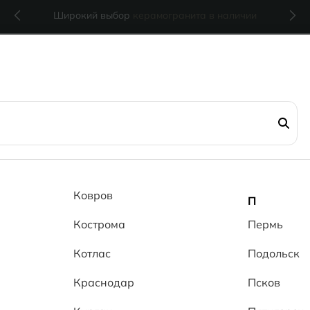
Широкий выбор
керамогранита в наличии
Ковров
П
Кострома
Пермь
Котлас
Подольск
Краснодар
Псков