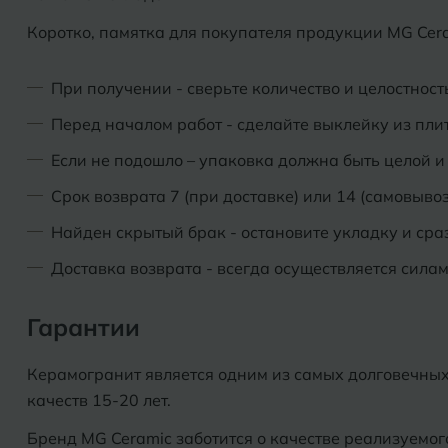
Коротко, памятка для покупателя продукции MG Cera
При получении - сверьте количество и целостност
Перед началом работ - сделайте выклейку из пли
Если не подошло – упаковка должна быть целой и
Срок возврата 7 (при доставке) или 14 (самовывоз
Найден скрытый брак - остановите укладку и сра
Доставка возврата - всегда осуществляется сила
Гарантии
Керамогранит является одним из самых долговечных
качеств 15-20 лет.
Бренд MG Ceramic заботится о качестве реализуемог