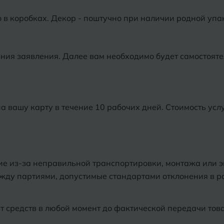
в коробках. Декор - поштучно при наличии родной упа
ия заявления. Далее вам необходимо будет самостоятел
а вашу карту в течение 10 рабочих дней. Стоимость услу
ие из-за неправильной транспортировки, монтажа или э
ежду партиями, допустимые стандартами отклонения в р
т средств в любой момент до фактической передачи тов