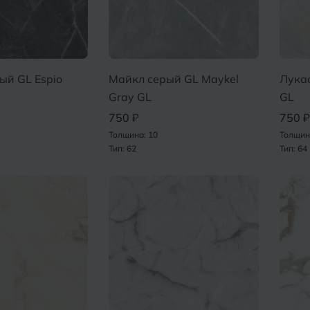
ый GL Espio
Майкл серый GL Maykel
Лукас
Gray GL
GL
750 ₽
750 ₽
Толщина: 10
Толщин
Тип: 62
Тип: 64