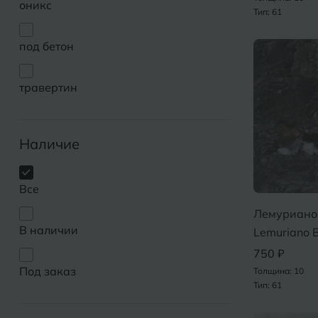
оникс
Тип: 61
под бетон
травертин
Наличие
Все
Лемуриано
В наличии
Lemuriano 
750 ₽
Под заказ
Толщина: 10
Тип: 61