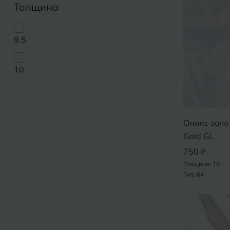
Толщина
9.5
10
Оникс золо
Gold GL
750 ₽
Толщина: 10
Тип: 64