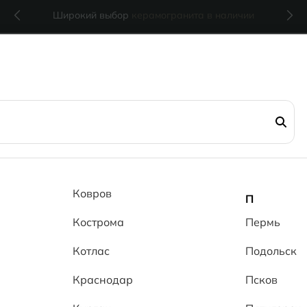
Широкий выбор
керамогранита в наличии
Ковров
П
Кострома
Пермь
Котлас
Подольск
Краснодар
Псков