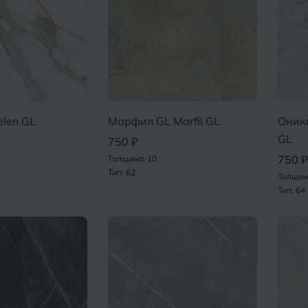
elen GL
Марфил GL Marfil GL
Оник
GL
750 ₽
750 ₽
Толщина: 10
Тип: 62
Толщин
Тип: 64