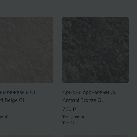
ни бежевый GL
Армани бронзовый GL
i Beige GL
Armani Bronze GL
750 ₽
а: 10
Толщина: 10
Тип: 62