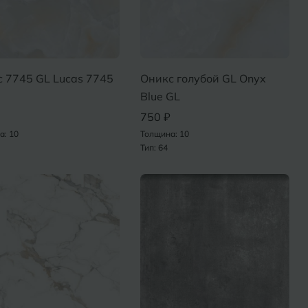
 7745 GL Lucas 7745
Оникс голубой GL Onyx
Blue GL
750 ₽
а: 10
Толщина: 10
Тип: 64