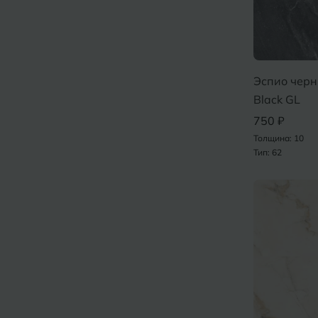
Эспио черн
Black GL
750 ₽
Толщина: 10
Тип: 62