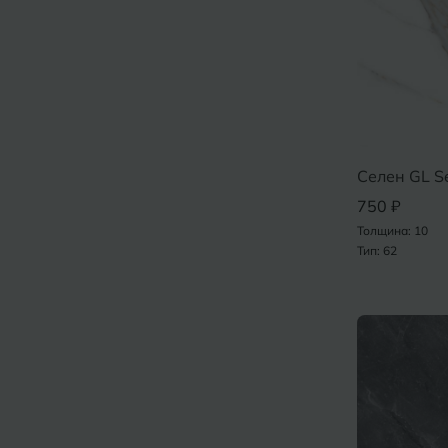
Селен GL S
750 ₽
Толщина: 10
Тип: 62