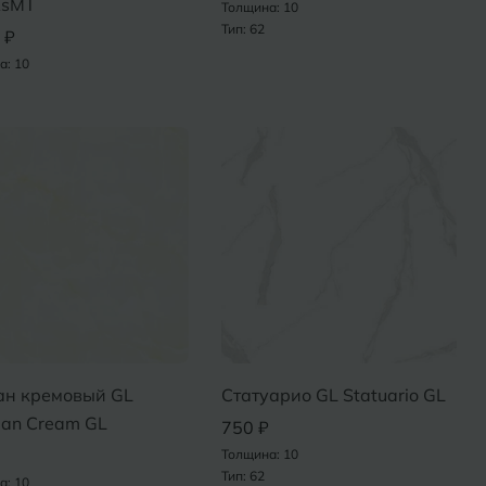
RsMT
Толщина: 10
Тип: 62
 ₽
а: 10
ан кремовый GL
Статуарио GL Statuario GL
an Cream GL
750 ₽
Толщина: 10
Тип: 62
а: 10