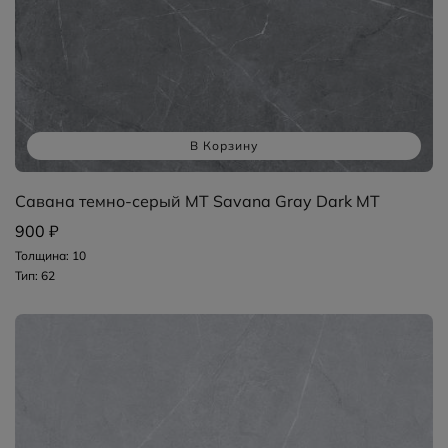
В Корзину
Савана темно-серый MT Savana Gray Dark MT
900 ₽
Толщина: 10
Тип: 62