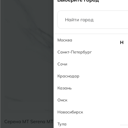
Москва
Н
Санкт-Петербург
Сочи
Краснодар
Казань
Омск
В Корзину
Новосибирск
Серена MT Serena MT
Тула