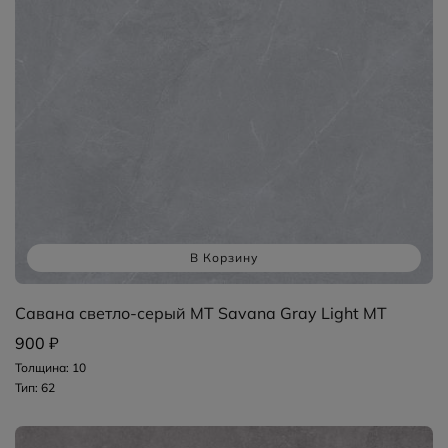
В Корзину
Савана светло-серый MT Savana Gray Light MT
900 ₽
Толщина: 10
Тип: 62