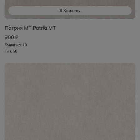
В Корзину
Патрия MT Patria MT
900 ₽
Толщина: 10
Тип: 60