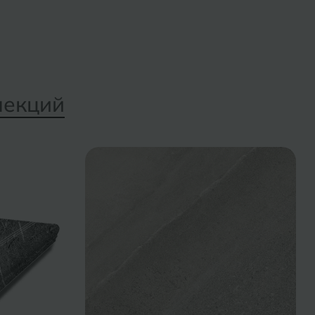
лекций