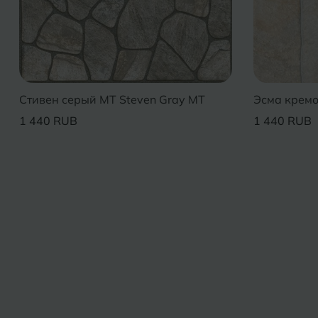
Стивен серый MT Steven Gray MT
Эсма крем
1 440 RUB
1 440 RUB