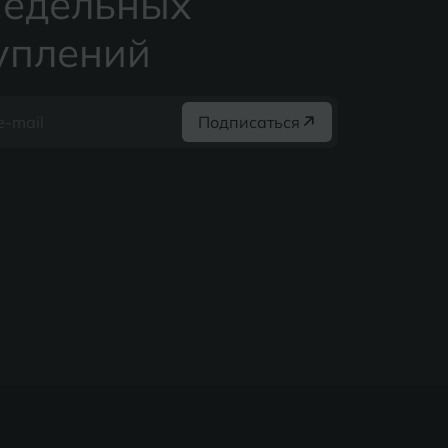
едельных
уплений
Подписаться