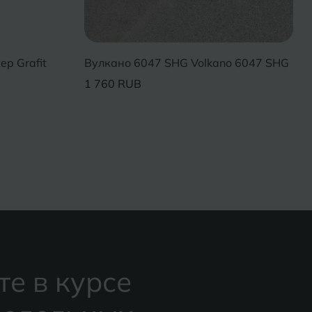
ep Grafit
Вулкано 6047 SHG Volkano 6047 SHG
1 760 RUB
те в курсе