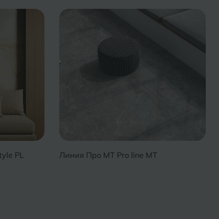
yle PL
Линия Про MT Pro line MT