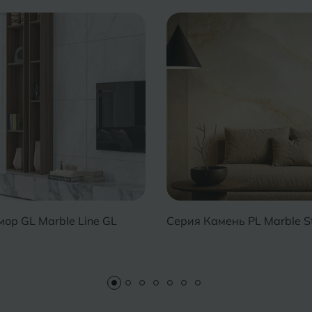
ор GL Marble Line GL
Серия Камень PL Marble St