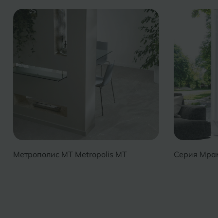
Метрополис MT Metropolis MT
Серия Мрам