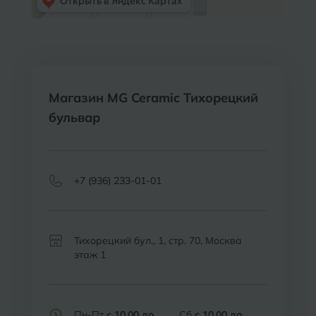
Магазин MG Ceramic Тихорецкий
бульвар
+7 (936) 233-01-01
Тихорецкий бул., 1, стр. 70, Москва
этаж 1
Пн-Пт
с 10.00 до
Сб
с 10.00 до