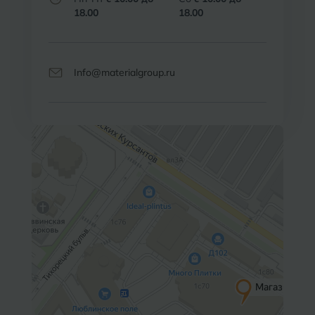
18.00
18.00
Info@materialgroup.ru