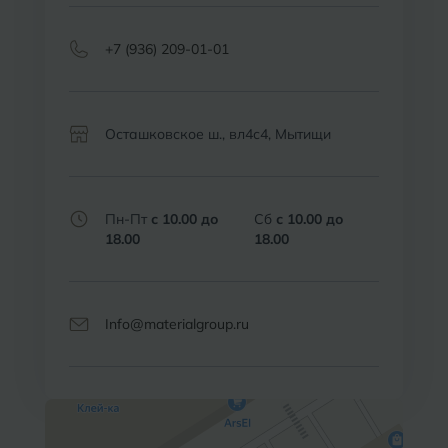
+7 (936) 209-01-01
Осташковское ш., вл4с4, Мытищи
Пн-Пт
с 10.00 до
Сб
с 10.00 до
18.00
18.00
Info@materialgroup.ru