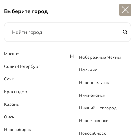
Широкий выбор
керамогранита в наличии
Выберите город
1
Москва
Н
Набережные Челны
Санкт-Петербург
Нальчик
Контакты
Сочи
Невинномысск
Главная
Контакты
Краснодар
Нижнекамск
Казань
Нижний Новгород
Омск
Новомосковск
Новосибирск
Новосибирск