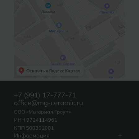
+7 (991) 17-777-71
office@mg-ceramic.ru
ООО «Материал Гроуп»
ИНН 9724114961
КПП 500301001
Информация