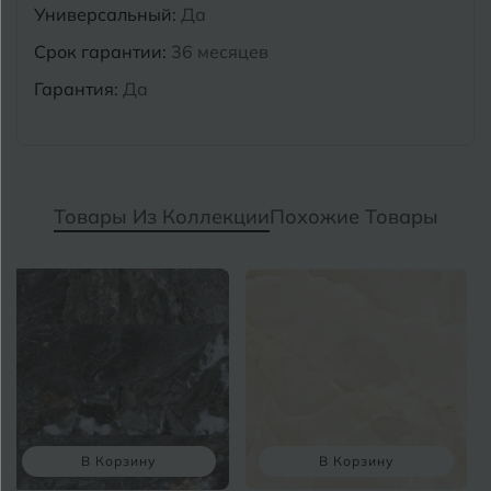
Универсальный:
Да
Срок гарантии:
36 месяцев
Гарантия:
Да
Товары Из Коллекции
Похожие Товары
орзину
В Корзину
В Кор