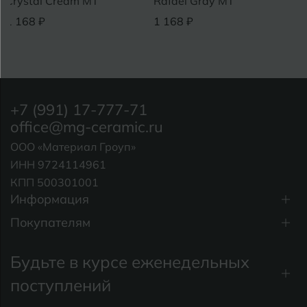
Crystal Cream МТ
Rafael Gray МТ
1 168 ₽
1 168 ₽
+7 (991) 17-777-71
office@mg-ceramic.ru
ООО «Материал Гроуп»
ИНН 9724114961
КПП 500301001
Информация
Покупателям
Будьте в курсе еженедельных
поступлений