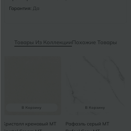
Гарантия:
Да
Товары Из Коллекции
Похожие Товары
В Корзину
В Корзину
Кристалл кремовый MT
Рафаэль серый MT