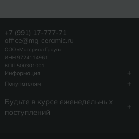
+7 (991) 17-777-71
office@mg-ceramic.ru
ООО «Материал Гроуп»
ИНН 9724114961
КПП 500301001
Информация
Покупателям
Будьте в курсе еженедельных
поступлений