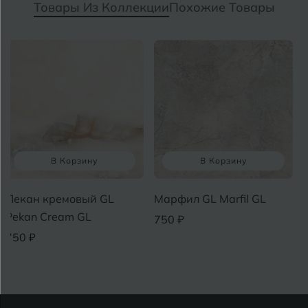
Товары Из Коллекции
Похожие Товары
В Корзину
В Корзину
Пекан кремовый GL
Марфил GL Marfil GL
Pekan Cream GL
750 ₽
750 ₽