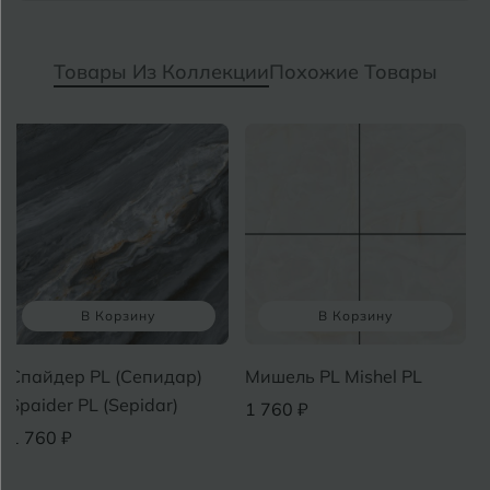
Товары Из Коллекции
Похожие Товары
В Корзину
В Корзину
Спайдер PL (Сепидар)
Мишель PL Mishel PL
Spaider PL (Sepidar)
1 760 ₽
1 760 ₽