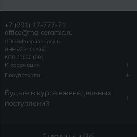
+7 (991) 17-777-71
office@mg-ceramic.ru
ООО «Материал Гроуп»
ИНН 9724114961
КПП 500301001
Информация
Покупателям
Будьте в курсе еженедельных
поступлений
© mg-ceramic.ru 2026