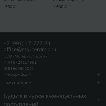
1 760 ₽
1 600 ₽
+7 (991) 17-777-71
office@mg-ceramic.ru
ООО «Материал Гроуп»
ИНН 9724114961
КПП 500301001
Информация
Покупателям
Будьте в курсе еженедельных
поступлений