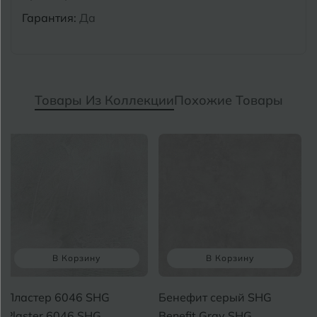
Гарантия:
Да
Товары Из Коллекции
Похожие Товары
В Корзину
В Корзину
Пластер 6046 SHG
Бенефит серый SHG
Plaster 6046 SHG
Benefit Gray SHG