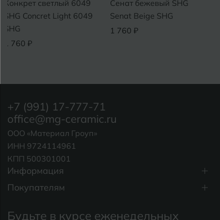
Конкрет светлый 6049
Сенат бежевый SHG
SHG Concret Light 6049
Senat Beige SHG
SHG
1 760 ₽
1 760 ₽
+7 (991) 17-777-71
office@mg-ceramic.ru
ООО «Материал Гроуп»
ИНН 9724114961
КПП 500301001
Информация
Покупателям
Будьте в курсе еженедельных