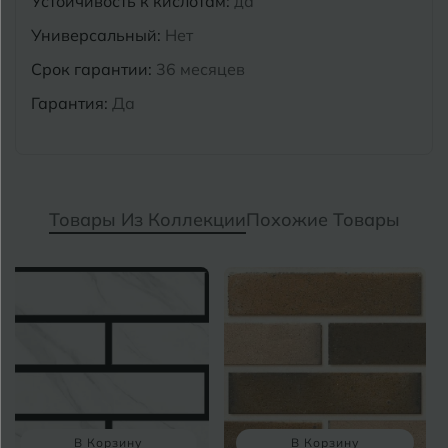
Устойчивость к кислотам:
да
Универсальный:
Нет
Срок гарантии:
36 месяцев
Гарантия:
Да
Товары Из Коллекции
Похожие Товары
В Корзину
В Корзину