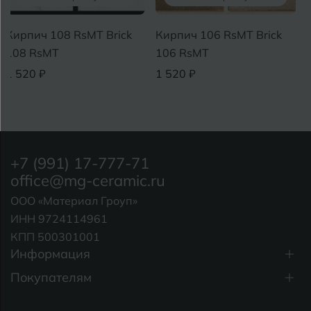
Кирпич 108 RsMT Brick
Кирпич 106 RsMT Brick
108 RsMT
106 RsMT
1 520 ₽
1 520 ₽
+7 (991) 17-777-71
office@mg-ceramic.ru
ООО «Материал Гроуп»
ИНН 9724114961
КПП 500301001
Информация
Покупателям