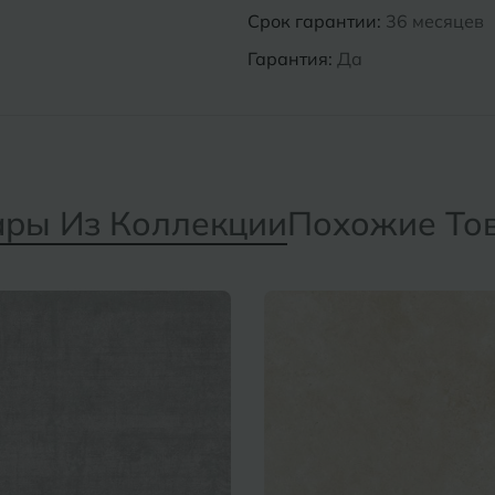
Срок гарантии:
36 месяцев
Гарантия:
Да
ары Из Коллекции
Похожие То