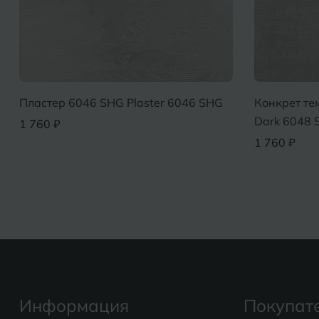
Пластер 6046 SHG Plaster 6046 SHG
Конкрет те
Dark 6048 
1 760 ₽
1 760 ₽
Информация
Покупат