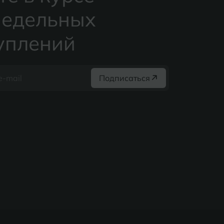
едельных
уплений
Подписаться