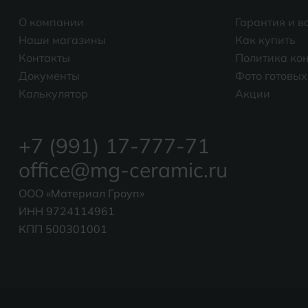
О компании
Гарантия и в
Наши магазины
Как купить
Контакты
Политика ко
Документы
Фото готовых
Калькулятор
Акции
+7 (991) 17-777-71
office@mg-ceramic.ru
ООО «Материал Гроуп»
ИНН 9724114961
КПП 500301001