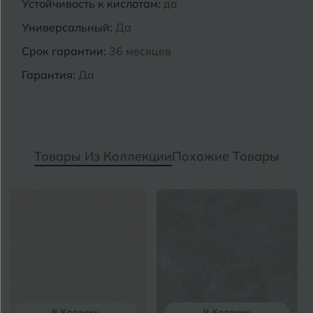
Устойчивость к кислотам:
да
Универсальный:
Да
Срок гарантии:
36 месяцев
Гарантия:
Да
Товары Из Коллекции
Похожие Товары
В Корзину
В Корзину