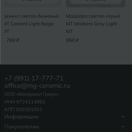
Цемент светло-бежевый
Мадейра светло-серый
MT Cement Light Beige
MT Madeira Gray Light
MT
MT
1 760 ₽
950 ₽
+7 (991) 17-777-71
office@mg-ceramic.ru
ООО «Материал Гроуп»
ИНН 9724114961
КПП 500301001
Информация
Покупателям