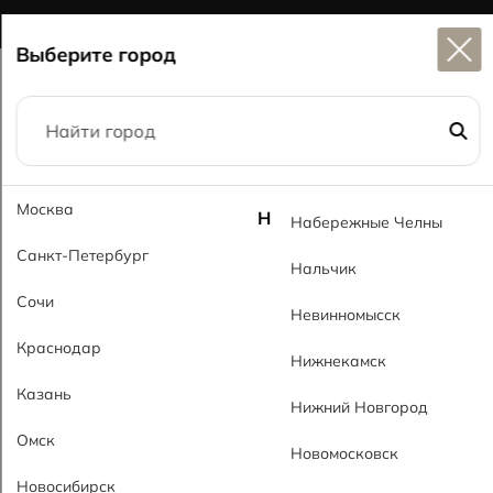
Широкий выбор
керамогранита в наличии
Выберите город
Главная
Каталог
60x120
Москва
Араз светло-серый MT Araz Gray Light MT
Н
Набережные Челны
Санкт-Петербург
Нальчик
Сочи
Невинномысск
Краснодар
Нижнекамск
Казань
Нижний Новгород
Омск
Новомосковск
Новосибирск