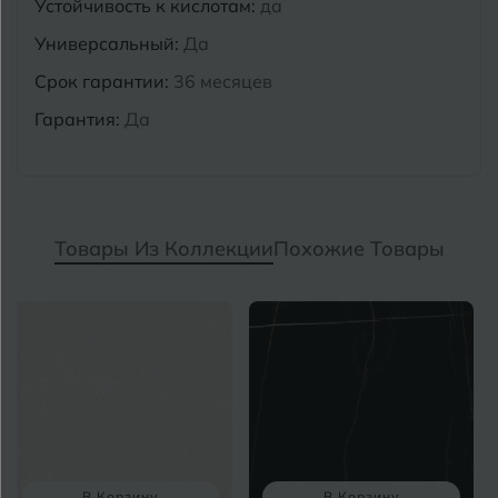
Устойчивость к кислотам:
да
Универсальный:
Да
Срок гарантии:
36 месяцев
Гарантия:
Да
Товары Из Коллекции
Похожие Товары
В Корзину
В Корзину