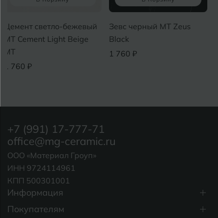
Цемент светло-бежевый
Зевс черный MT Zeus
MT Cement Light Beige
Black
MT
1 760 ₽
1 760 ₽
+7 (991) 17-777-71
office@mg-ceramic.ru
ООО «Материал Гроуп»
ИНН 9724114961
КПП 500301001
Информация
Покупателям