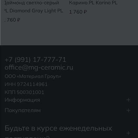
Даймонд светло-серый
Карино PL Karino PL
PL Diamond Gray Light PL
1 760 ₽
1 760 ₽
+7 (991) 17-777-71
office@mg-ceramic.ru
ООО «Материал Гроуп»
ИНН 9724114961
КПП 500301001
Информация
Покупателям
Будьте в курсе еженедельных