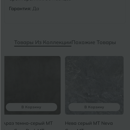
Гарантия:
Да
Товары Из Коллекции
Похожие Товары
В Корзину
В Корзину
Араз темно-серый MT
Нева серый MT Neva