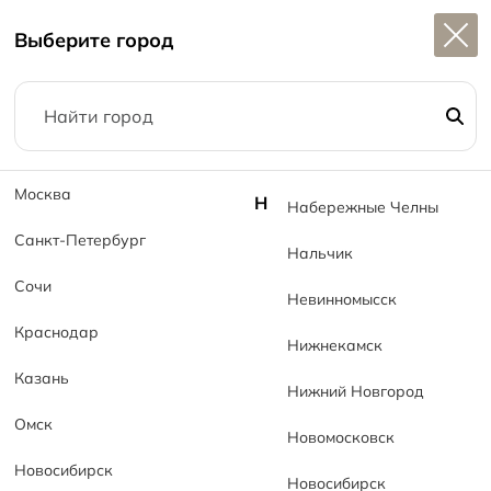
Широкий выбор
керамогранита в наличии
Выберите город
1
Москва
Н
Набережные Челны
Интересное
Санкт-Петербург
Нальчик
Сочи
Невинномысск
Краснодар
Нижнекамск
Казань
Нижний Новгород
Омск
Новомосковск
Новосибирск
Новосибирск