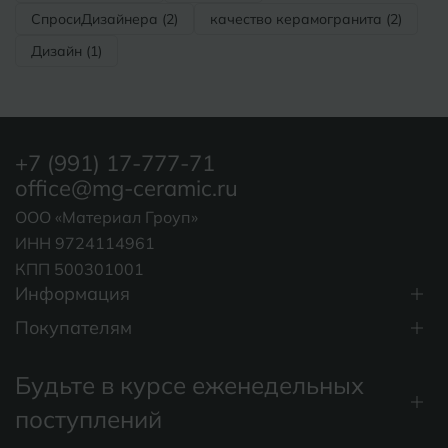
СпросиДизайнера (2)
качество керамогранита (2)
Дизайн (1)
+7 (991) 17-777-71
office@mg-ceramic.ru
ООО «Материал Гроуп»
ИНН 9724114961
КПП 500301001
Информация
Покупателям
Будьте в курсе еженедельных
поступлений