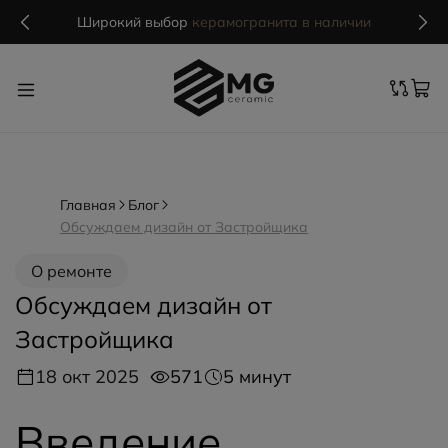
Широкий выбор
керамогранита в наличии
Главная
Блог
Обсуждаем дизайн от Застройщика
О ремонте
Обсуждаем дизайн от
Застройщика
18 окт 2025
571
5 минут
Введение