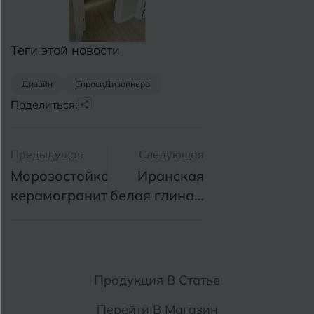
Теги этой новости
Дизайн
СпросиДизайнера
Поделиться:
Предыдущая
Следующая
Морозостойкость
Иранская
керамогранита
белая глина -
эталон
качества
Продукция В Статье
Перейти В Магазин