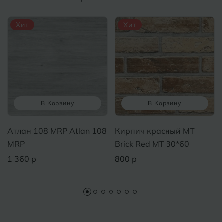
Хит
Хит
В Корзину
В Корзину
Атлан 108 MRP Atlan 108
Кирпич красный MT
MRP
Brick Red MT 30*60
1 360 р
800 р