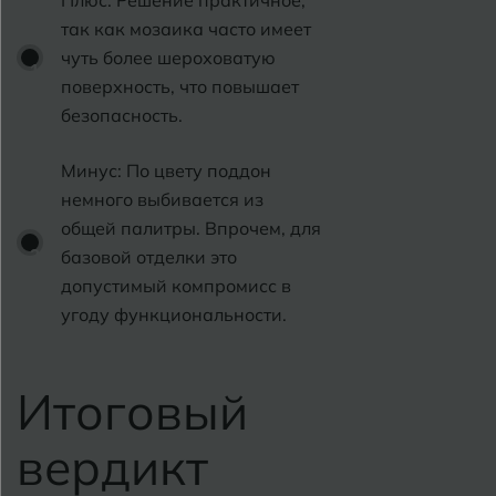
Плюс: Решение практичное,
так как мозаика часто имеет
чуть более шероховатую
поверхность, что повышает
безопасность.
Минус: По цвету поддон
немного выбивается из
общей палитры. Впрочем, для
базовой отделки это
допустимый компромисс в
угоду функциональности.
Итоговый
вердикт