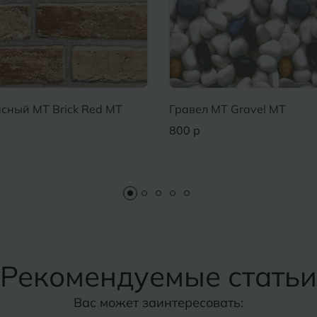
сный MT Brick Red MT
Гравел MT Gravel MT
800 р
Рекомендуемые статьи
Вас может заинтересовать: