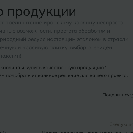
о продукции
т предпочтение иранскому каолину неспроста.
тивные возможности, простота обработки и
природный ресурс настоящим эталоном в отрасли.
ечную и красивую плитку, выбор очевиден:
 каолин!
о каолина и купить качественную продукцию?
м подобрать идеальное решение для вашего проекта.
Поделиться:
Следующ