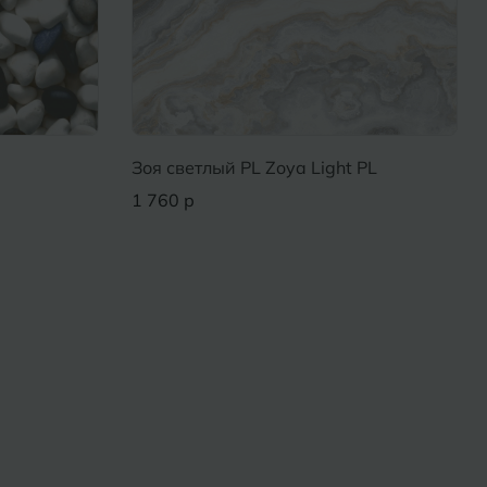
Зоя светлый PL Zoya Light PL
1 760 р