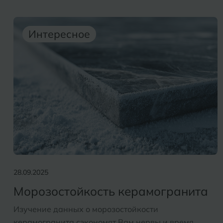
Интересное
28.09.2025
Морозостойкость керамогранита
Изучение данных о морозостойкости
керамогранита сэкономят Вам нервы и время