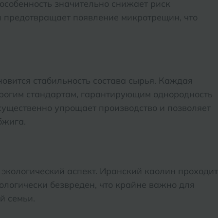
 особенность значительно снижает риск
 предотвращает появление микротрещин, что
овится стабильность состава сырья. Каждая
строгим стандартам, гарантирующим однородность
 существенно упрощает производство и позволяет
бжига.
 экологический аспект. Иранский каолин проходит
ологически безвреден, что крайне важно для
й семьи.