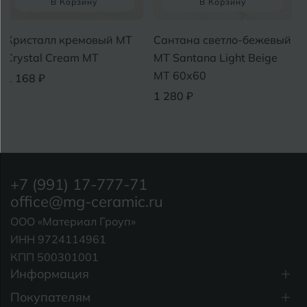
В Корзину
В Корзину
Кристалл кремовый MT
Сантана светло-бежевый
Crystal Cream МТ
MT Santana Light Beige
MT 60x60
1 168 ₽
1 280 ₽
+7 (991) 17-777-71
office@mg-ceramic.ru
ООО «Материал Гроуп»
ИНН 9724114961
КПП 500301001
Информация
Покупателям