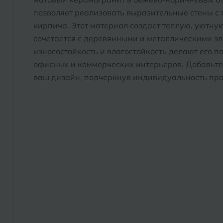
позволяет реализовать выразительные стены с 
кирпича. Этот материал создает теплую, уютну
сочетается с деревянными и металлическими э
износостойкость и влагостойкость делают его 
офисных и коммерческих интерьеров. Добавьте 
ваш дизайн, подчеркнув индивидуальность про