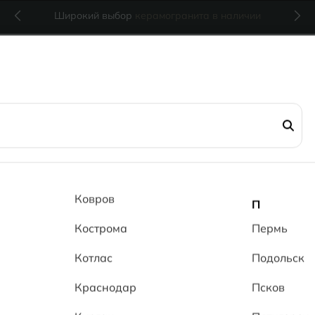
Широкий выбор
керамогранита в наличии
Кирпич 10
Ковров
П
Кострома
RsMT
Пермь
Котлас
Подольск
(0 отзывов)
19
Краснодар
Псков
за м
2
1 520 ₽