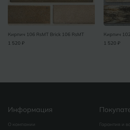
Кирпич 106 RsMT Brick 106 RsMT
Кирпич 102
1 520 ₽
1 520 ₽
Информация
Покупат
О компании
Гарантия и в