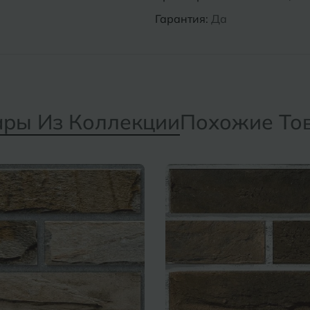
Гарантия:
Да
ары Из Коллекции
Похожие То