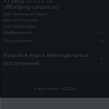
+7 (991) 17-777-71
office@mg-ceramic.ru
ООО «Материал Гроуп»
ИНН 9724114961
КПП 500301001
Информация
Покупателям
Будьте в курсе еженедельных
поступлений
© mg-ceramic.ru 2026