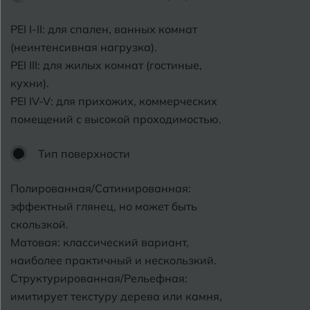
PEI I-II: для спален, ванных комнат
(неинтенсивная нагрузка).
PEI III: для жилых комнат (гостиные,
кухни).
PEI IV-V: для прихожих, коммерческих
помещений с высокой проходимостью.
Тип поверхности
Полированная/Сатинированная:
эффектный глянец, но может быть
скользкой.
Матовая: классический вариант,
наиболее практичный и нескользкий.
Структурированная/Рельефная:
имитирует текстуру дерева или камня,