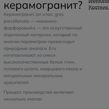
внимани
керамогранит?
Краткие
Керамогранит (от итал. gres
porcellanato — «каменно-
фарфоровый») — это искусственный
отделочный материал, который по
многим параметрам превосходит
природные аналоги. Его
изготавливают из смеси
высококачественных белых глин,
полевого шпата, кварцевого песка и
натуральных минеральных
красителей.
Процесс производства включает
несколько этапов: