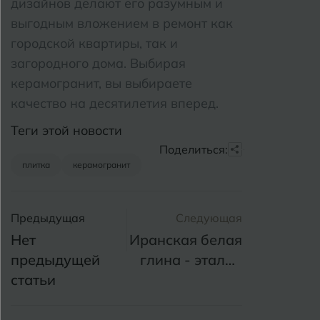
дизайнов делают его разумным и
выгодным вложением в ремонт как
городской квартиры, так и
загородного дома. Выбирая
керамогранит, вы выбираете
качество на десятилетия вперед.
Теги этой новости
Поделиться:
плитка
керамогранит
Предыдущая
Следующая
Нет
Иранская белая
предыдущей
глина - эталон
статьи
качества