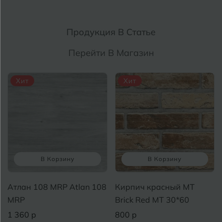
Продукция В Статье
Перейти В Магазин
Хит
Хит
В Корзину
В Корзину
Атлан 108 MRP Atlan 108
Кирпич красный MT
MRP
Brick Red MT 30*60
1 360 р
800 р