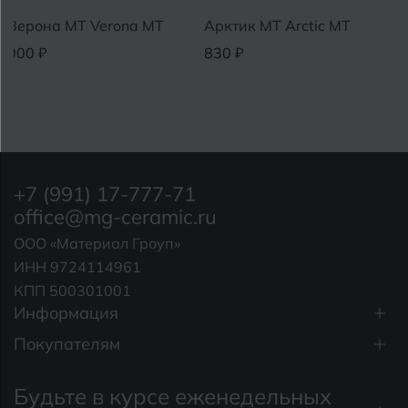
Верона MT Verona MT
Арктик MT Arctic MT
900 ₽
830 ₽
+7 (991) 17-777-71
office@mg-ceramic.ru
ООО «Материал Гроуп»
ИНН 9724114961
КПП 500301001
Информация
Покупателям
Будьте в курсе еженедельных