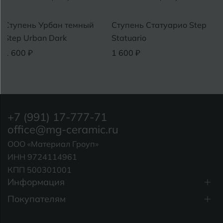
Ступень Урбан темный
Ступень Статуарио Step
Step Urban Dark
Statuario
1 600 ₽
1 600 ₽
+7 (991) 17-777-71
office@mg-ceramic.ru
ООО «Материал Гроуп»
ИНН 9724114961
КПП 500301001
Информация
Покупателям