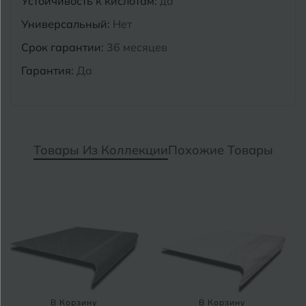
Устойчивость к кислотам:
да
Универсальный:
Нет
Срок гарантии:
36 месяцев
Гарантия:
Да
Товары Из Коллекции
Похожие Товары
В Корзину
В Корзину