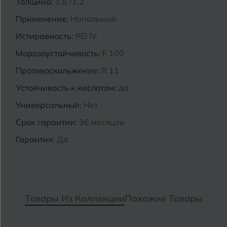
Толщина:
1,6 /1,2
Применение:
Напольный
Истираемость:
PEI IV
Морозоустойчивость:
F 100
Противоскольжение:
R 11
Устойчивость к кислотам:
да
Универсальный:
Нет
Срок гарантии:
36 месяцев
Гарантия:
Да
Товары Из Коллекции
Похожие Товары