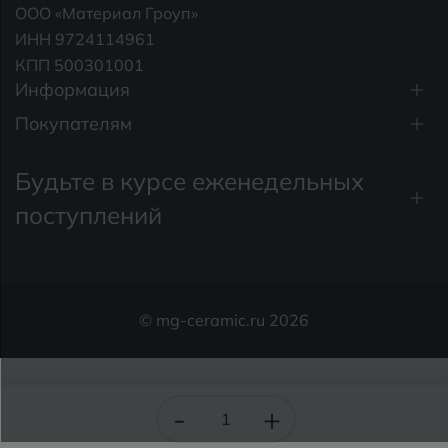
ООО «Материал Гроуп»
ИНН 9724114961
КПП 500301001
Информация
Покупателям
Будьте в курсе еженедельных
поступлений
© mg-ceramic.ru 2026
-
+
Каталог
Поиск
Избранное
Корзина
Категории