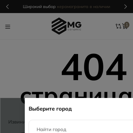
Широкий выбор
керамогранита в наличии
1
404
страниц
Выберите город
найден
Извините, такой страницы у нас нет. Мы поможем
найти нужную информацию