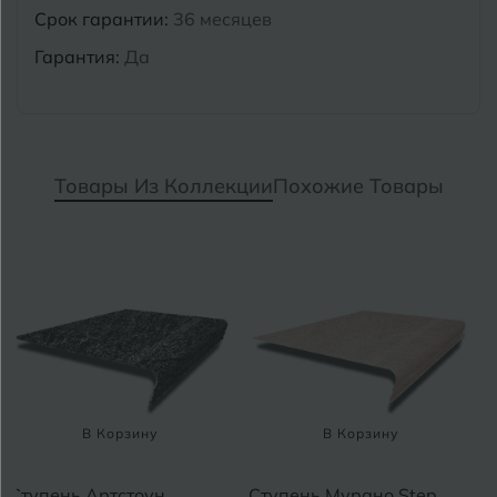
Срок гарантии:
36 месяцев
Гарантия:
Да
Товары Из Коллекции
Похожие Товары
В Корзину
В Корзину
Ступень Артстоун
Ступень Мурано Step