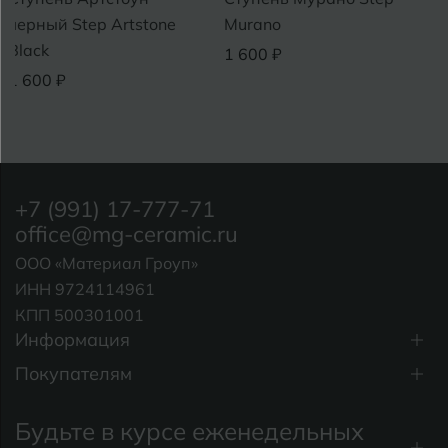
черный Step Artstone
Murano
Black
1 600 ₽
1 600 ₽
+7 (991) 17-777-71
office@mg-ceramic.ru
ООО «Материал Гроуп»
ИНН 9724114961
КПП 500301001
Информация
Покупателям
Будьте в курсе еженедельных