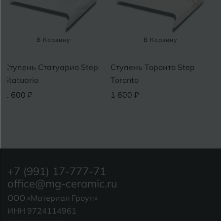
В Корзину
В Корзину
Ступень Статуарио Step
Ступень Торонто Step
Statuario
Toronto
1 600 ₽
1 600 ₽
+7 (991) 17-777-71
office@mg-ceramic.ru
ООО «Материал Гроуп»
ИНН 9724114961